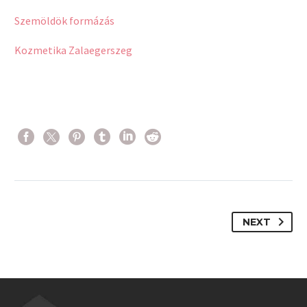
Szemöldök formázás
Kozmetika Zalaegerszeg
NEXT