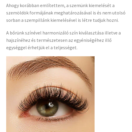
Ahogy korábban említettem, a szemünk kiemelését a
szemöldök formájának meghatározásával is és nem utolsó
sorban a szempillánk kiemelésével is létre tudjuk hozni.
A bőrünk színével harmonizáló szín kiválasztása illetve a
hajszínéhez és természetesen az egyéniségéhez illő
egységgel érhetjük el a teljességet.