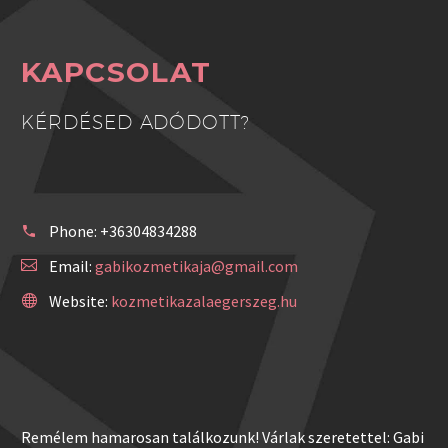
KAPCSOLAT
KÉRDÉSED ADÓDOTT?
Phone:
+36304834288
Email:
gabikozmetikaja@gmail.com
Website:
kozmetikazalaegerszeg.hu
Remélem hamarosan találkozunk! Várlak szeretettel: Gabi