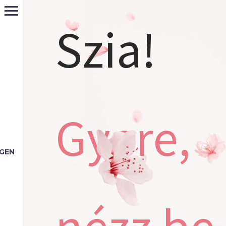
Szia!
Gyere,
EGEN