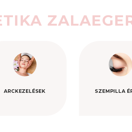
TIKA ZALAEGE
ARCKEZELÉSEK
SZEMPILLA É