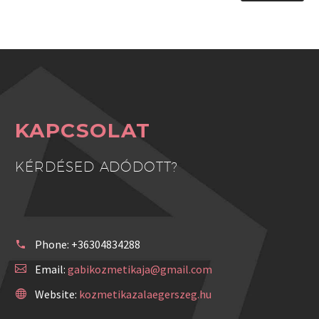
KAPCSOLAT
KÉRDÉSED ADÓDOTT?
Phone:
+36304834288
Email:
gabikozmetikaja@gmail.com
Website:
kozmetikazalaegerszeg.hu