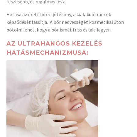
feszesebb, és rugalmas lesz.
Hatása az érett bőrre jótékony, a kialakuló ráncok
képződését lassítja.
A bőr nedvességét kozmetikai úton
pótolni lehet, hogy a bőr ismét friss és üde legyen.
AZ ULTRAHANGOS KEZELÉS
HATÁSMECHANIZMUSA: