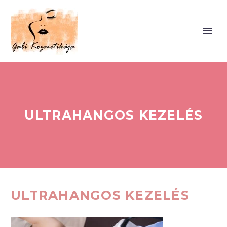
ULTRAHANGOS KEZELÉS
ULTRAHANGOS KEZELÉS