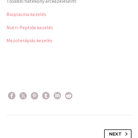
További hatékony arckezeléseim:
Bioplasma kezelés
Nutri-Peptide kezelés
Mezoterápiás kezelés
NEXT